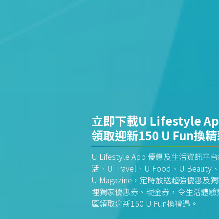
立即下載U Lifestyle A
領取迎新150 U Fun換
U Lifestyle App 優惠及生活
活、U Travel、U Food、U Beauty、
U Magazine，定時放送超強優
埋獨家優惠券、現金券，令生活體驗更全
區領取迎新150 U Fun換禮遇。