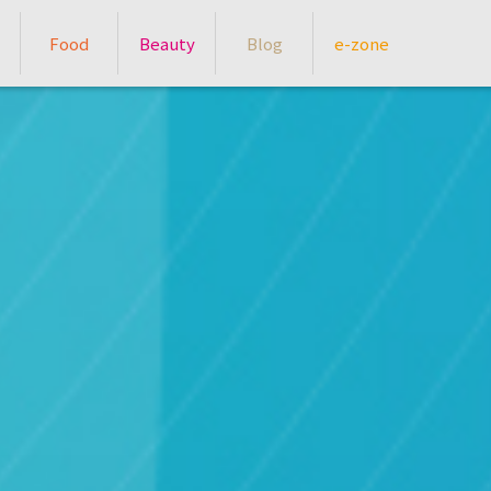
Food
Beauty
Blog
e-zone