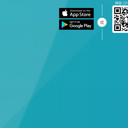
掃描 QR