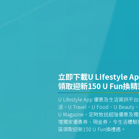
立即下載U Lifestyle A
領取迎新150 U Fun換
U Lifestyle App 優惠及生活
活、U Travel、U Food、U Beauty、
U Magazine，定時放送超強優
埋獨家優惠券、現金券，令生活體驗更全
區領取迎新150 U Fun換禮遇。