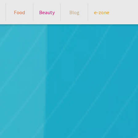
Food
Beauty
Blog
e-zone