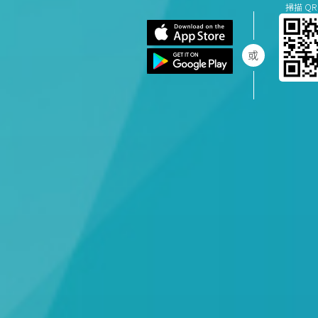
掃描 QR