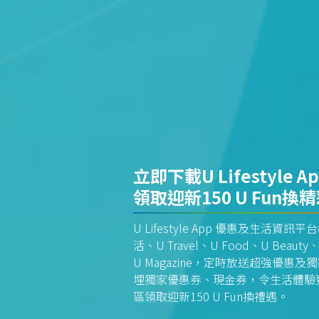
立即下載U Lifestyle A
領取迎新150 U Fun換
U Lifestyle App 優惠及生活
活、U Travel、U Food、U Beauty、
U Magazine，定時放送超強優
埋獨家優惠券、現金券，令生活體驗更全
區領取迎新150 U Fun換禮遇。