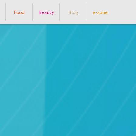
Food
Beauty
Blog
e-zone