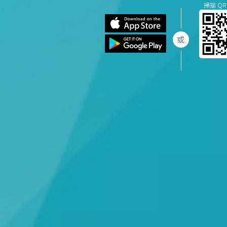
掃描 QR