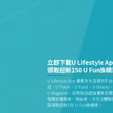
立即下載U Lifestyle A
領取迎新150 U Fun換
U Lifestyle App 優惠及生活
活、U Travel、U Food、U Beauty、
U Magazine，定時放送超強優
埋獨家優惠券、現金券，令生活體驗更全
區領取迎新150 U Fun換禮遇。