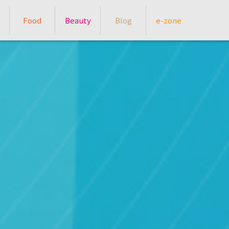
Food
Beauty
Blog
e-zone