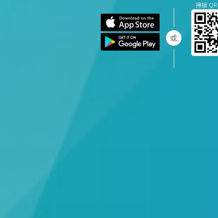
掃描 QR