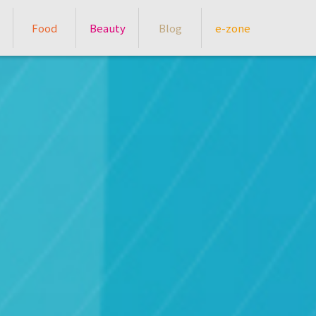
Food
Beauty
Blog
e-zone