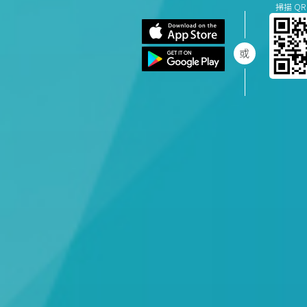
掃描 QR