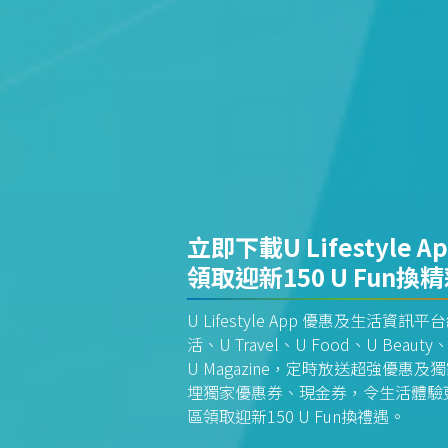
立即下載U Lifestyle A
領取迎新150 U Fun換
U Lifestyle App 優惠及生活
活、U Travel、U Food、U Beauty、
U Magazine，定時放送超強優
埋獨家優惠券、現金券，令生活體驗更全
區領取迎新150 U Fun換禮遇。