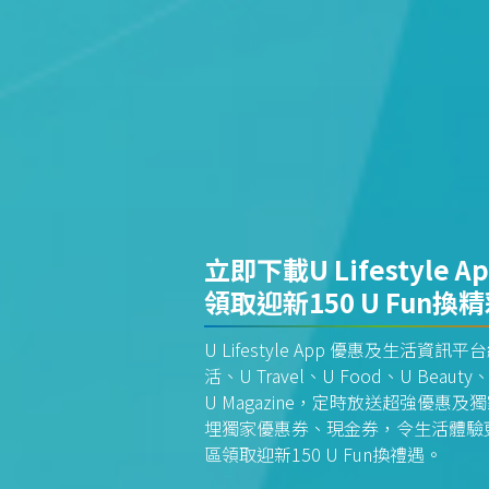
立即下載U Lifestyle A
領取迎新150 U Fun換
U Lifestyle App 優惠及生活
活、U Travel、U Food、U Beauty、
U Magazine，定時放送超強優
埋獨家優惠券、現金券，令生活體驗更全
區領取迎新150 U Fun換禮遇。