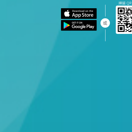
掃描 QR