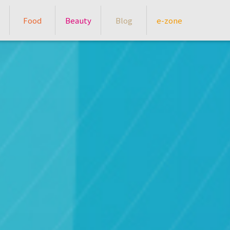
Food
Beauty
Blog
e-zone