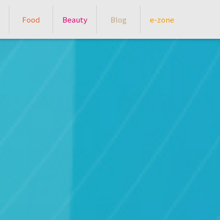
Food
Beauty
Blog
e-zone