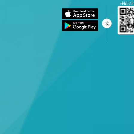
掃描 QR