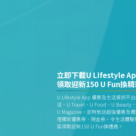
立即下載U Lifestyle A
領取迎新150 U Fun換
U Lifestyle App 優惠及生活
活、U Travel、U Food、U Beauty、
U Magazine，定時放送超強優
埋獨家優惠券、現金券，令生活體驗更全
區領取迎新150 U Fun換禮遇。