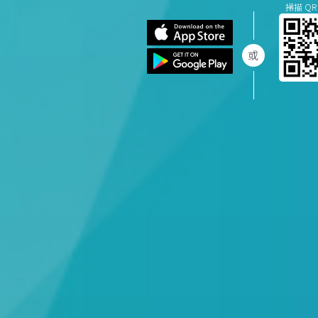
掃描 QR