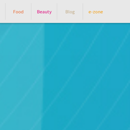
Food
Beauty
Blog
e-zone