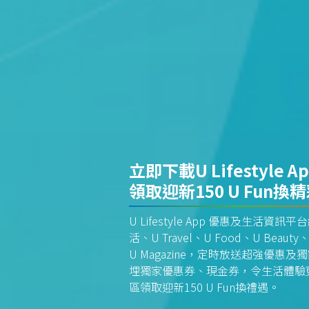
立即下載U Lifestyle A
領取迎新150 U Fun換
U Lifestyle App 優惠及生活
活、U Travel、U Food、U Beauty、
U Magazine，定時放送超強優
埋獨家優惠券、現金券，令生活體驗更全
區領取迎新150 U Fun換禮遇。