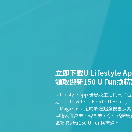
立即下載U Lifestyle A
領取迎新150 U Fun換
U Lifestyle App 優惠及生活
活、U Travel、U Food、U Beauty、
U Magazine，定時放送超強優
埋獨家優惠券、現金券，令生活體驗更全
區領取迎新150 U Fun換禮遇。