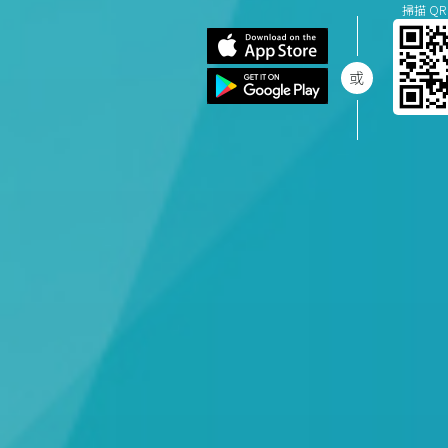
掃描 QR