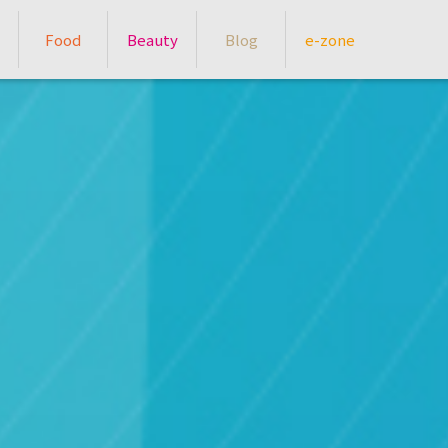
Food
Beauty
Blog
e-zone