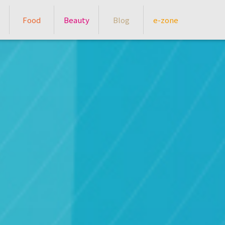
Food
Beauty
Blog
e-zone