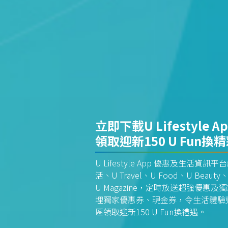
立即下載U Lifestyle A
領取迎新150 U Fun換
U Lifestyle App 優惠及生活
活、U Travel、U Food、U Beauty、
U Magazine，定時放送超強優
埋獨家優惠券、現金券，令生活體驗更全
區領取迎新150 U Fun換禮遇。