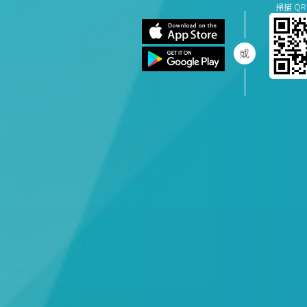
掃描 QR