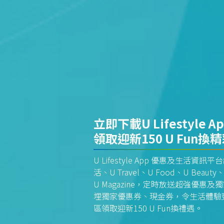
立即下載U Lifestyle A
領取迎新150 U Fun換
U Lifestyle App 優惠及生活
活、U Travel、U Food、U Beauty、
U Magazine，定時放送超強優
埋獨家優惠券、現金券，令生活體驗更全
區領取迎新150 U Fun換禮遇。