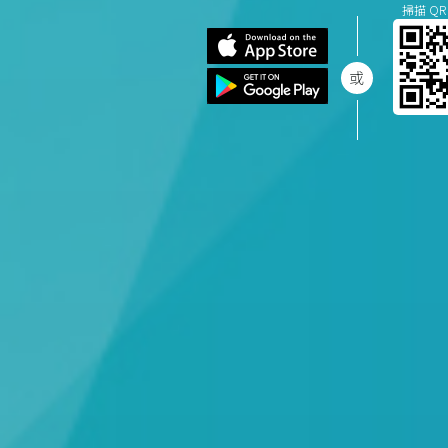
掃描 QR