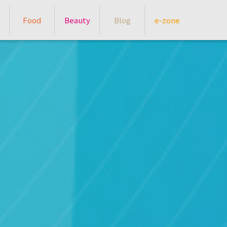
Food
Beauty
Blog
e-zone