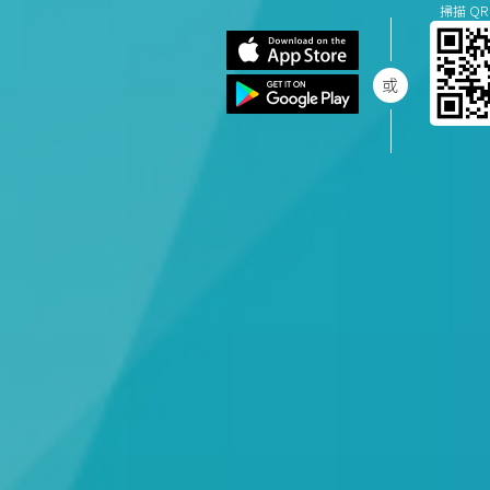
掃描 QR