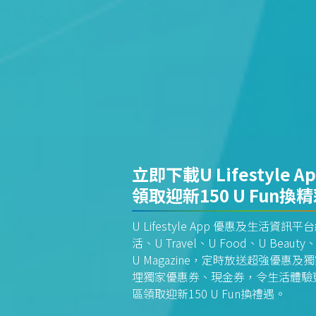
立即下載U Lifestyle A
領取迎新150 U Fun換
U Lifestyle App 優惠及生活
活、U Travel、U Food、U Beauty、
U Magazine，定時放送超強優
埋獨家優惠券、現金券，令生活體驗更全
區領取迎新150 U Fun換禮遇。