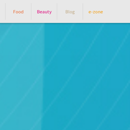
Food
Beauty
Blog
e-zone