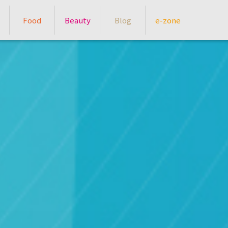
Food
Beauty
Blog
e-zone