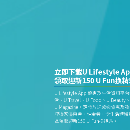
立即下載U Lifestyle A
領取迎新150 U Fun換
U Lifestyle App 優惠及生活
活、U Travel、U Food、U Beauty、
U Magazine，定時放送超強優
埋獨家優惠券、現金券，令生活體驗更全
區領取迎新150 U Fun換禮遇。