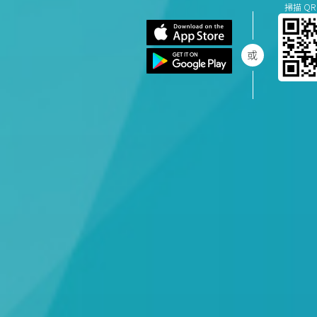
掃描 QR