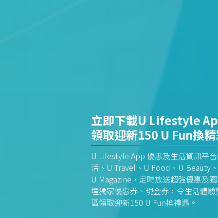
立即下載U Lifestyle A
領取迎新150 U Fun換
U Lifestyle App 優惠及生活
活、U Travel、U Food、U Beauty、
U Magazine，定時放送超強優
埋獨家優惠券、現金券，令生活體驗更全
區領取迎新150 U Fun換禮遇。