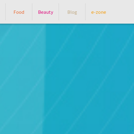
Food
Beauty
Blog
e-zone