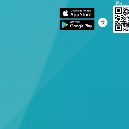
掃描 QR