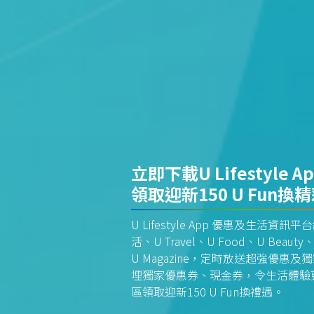
立即下載U Lifestyle A
領取迎新150 U Fun換
U Lifestyle App 優惠及生活
活、U Travel、U Food、U Beauty、
U Magazine，定時放送超強優
埋獨家優惠券、現金券，令生活體驗更全
區領取迎新150 U Fun換禮遇。