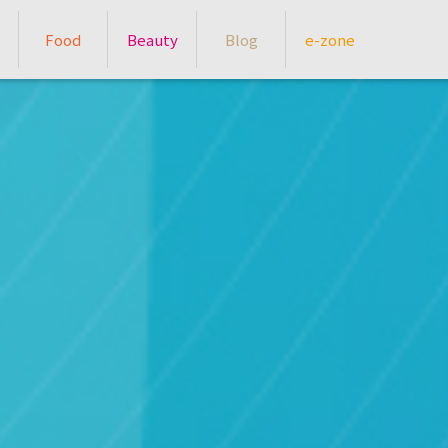
Food
Beauty
Blog
e-zone