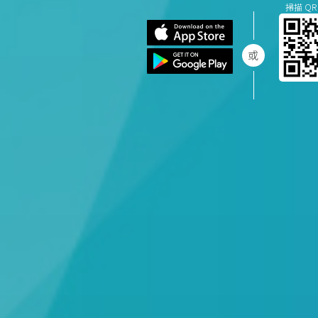
掃描 QR