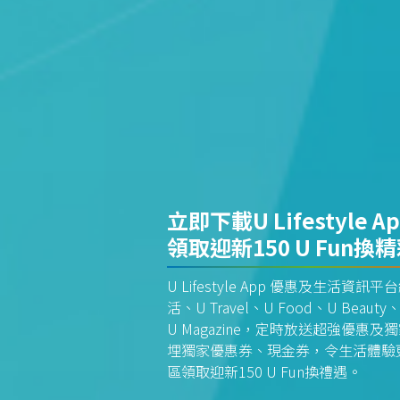
立即下載U Lifestyle A
領取迎新150 U Fun換
U Lifestyle App 優惠及生活
活、U Travel、U Food、U Beauty、
U Magazine，定時放送超強優
埋獨家優惠券、現金券，令生活體驗更全
區領取迎新150 U Fun換禮遇。