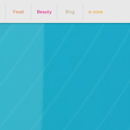
Food
Beauty
Blog
e-zone