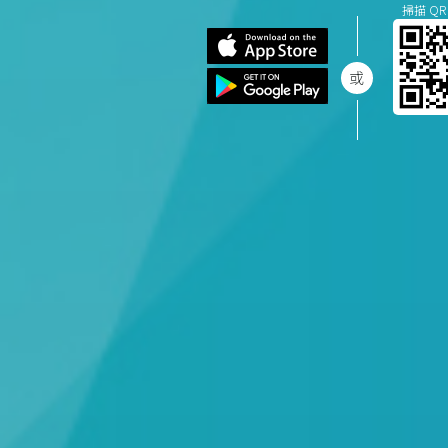
掃描 QR