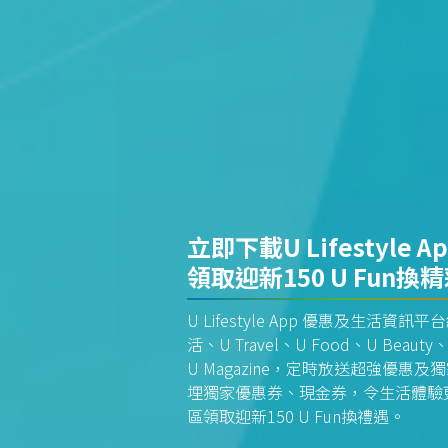
立即下載U Lifestyle A
領取迎新150 U Fun換
U Lifestyle App 優惠及生活
活、U Travel、U Food、U Beauty、
U Magazine，定時放送超強優
埋獨家優惠券、現金券，令生活體驗更全
區領取迎新150 U Fun換禮遇。