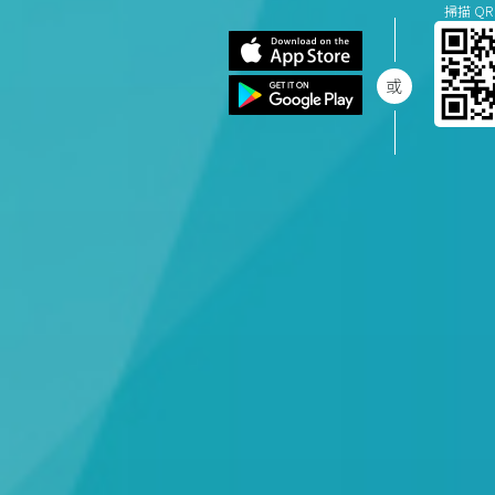
掃描 QR