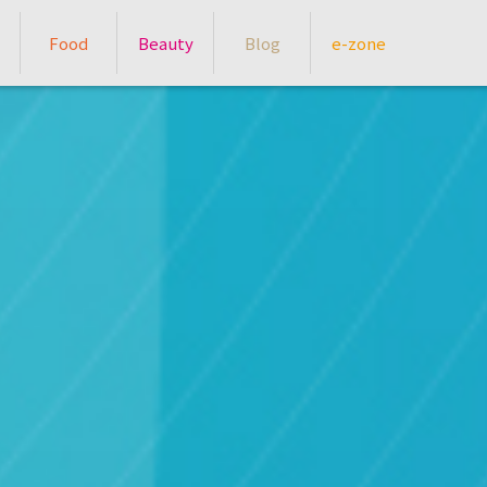
Food
Beauty
Blog
e-zone