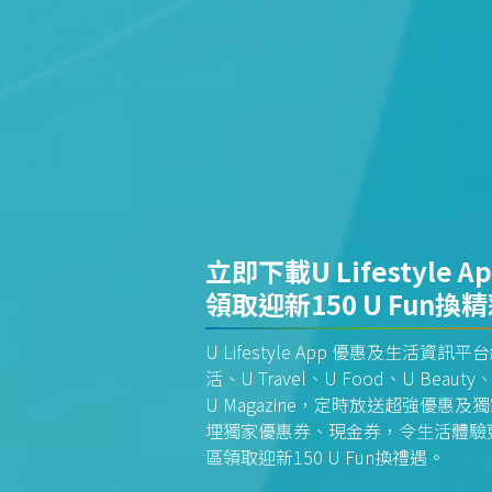
立即下載U Lifestyle A
領取迎新150 U Fun換
U Lifestyle App 優惠及生活
活、U Travel、U Food、U Beauty、
U Magazine，定時放送超強優
埋獨家優惠券、現金券，令生活體驗更全
區領取迎新150 U Fun換禮遇。