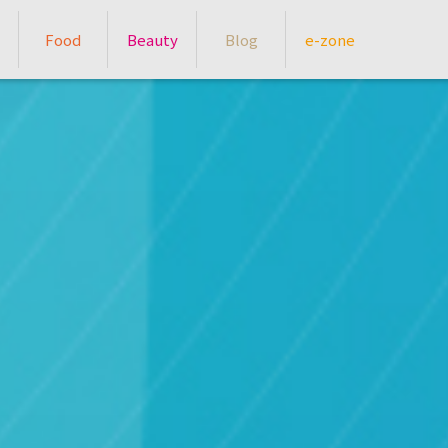
Food
Beauty
Blog
e-zone