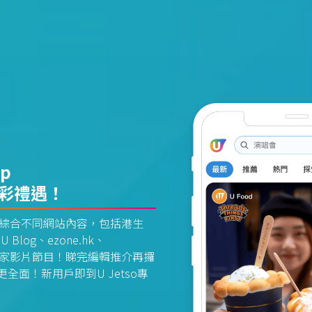
pp
精彩禮遇！
資訊平台綜合不同網站內容，包括港生
U Blog、ezone.hk、
惠及獨家影片節目！睇完編輯推介再攞
面！新用戶即到U Jetso專