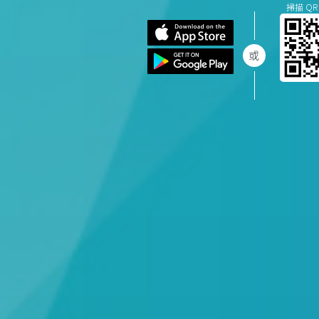
掃描 QR