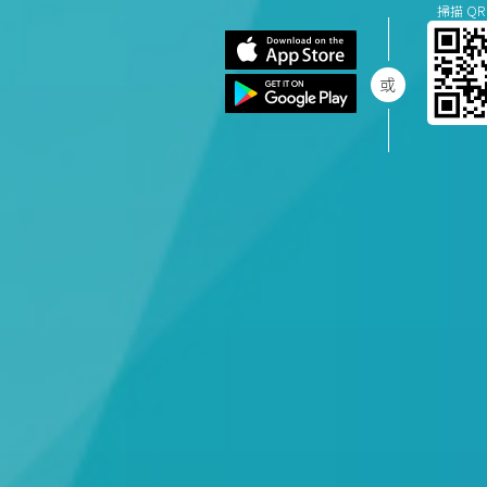
掃描 QR