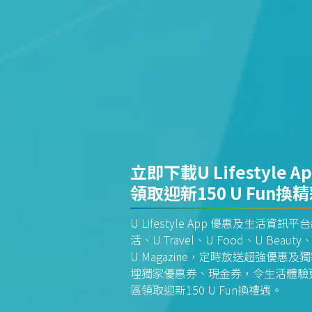
立即下載U Lifestyle A
領取迎新150 U Fun換
U Lifestyle App 優惠及生活
活、U Travel、U Food、U Beauty、
U Magazine，定時放送超強優
埋獨家優惠券、現金券，令生活體驗更全
區領取迎新150 U Fun換禮遇。