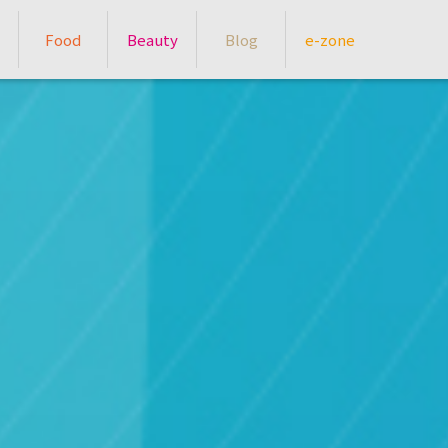
Food
Beauty
Blog
e-zone