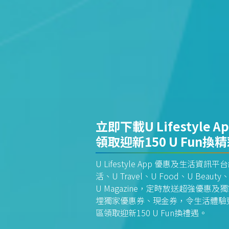
立即下載U Lifestyle A
領取迎新150 U Fun換
U Lifestyle App 優惠及生活
活、U Travel、U Food、U Beauty、
U Magazine，定時放送超強優
埋獨家優惠券、現金券，令生活體驗更全
區領取迎新150 U Fun換禮遇。