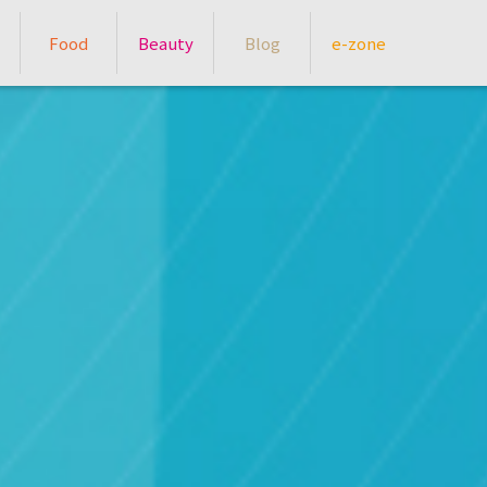
Food
Beauty
Blog
e-zone