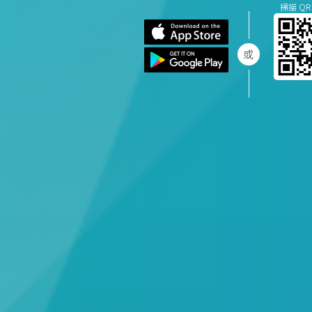
掃描 QR