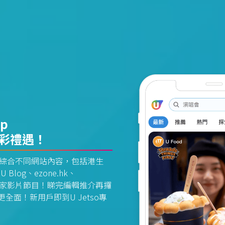
pp
精彩禮遇！
資訊平台綜合不同網站內容，包括港生
U Blog、ezone.hk、
惠及獨家影片節目！睇完編輯推介再攞
面！新用戶即到U Jetso專