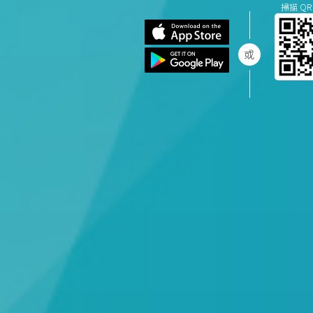
掃描 QR