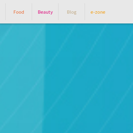
Food
Beauty
Blog
e-zone