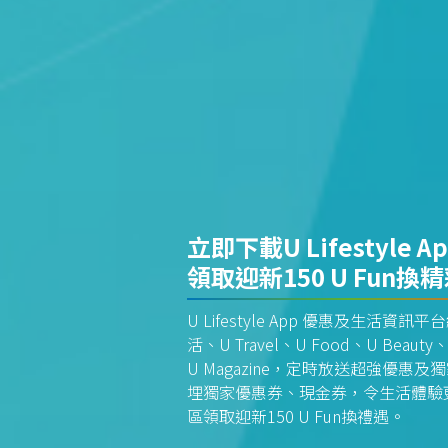
立即下載U Lifestyle A
領取迎新150 U Fun換
U Lifestyle App 優惠及生活
活、U Travel、U Food、U Beauty、
U Magazine，定時放送超強優
埋獨家優惠券、現金券，令生活體驗更全
區領取迎新150 U Fun換禮遇。