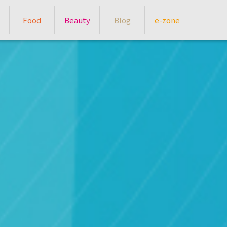
Food
Beauty
Blog
e-zone