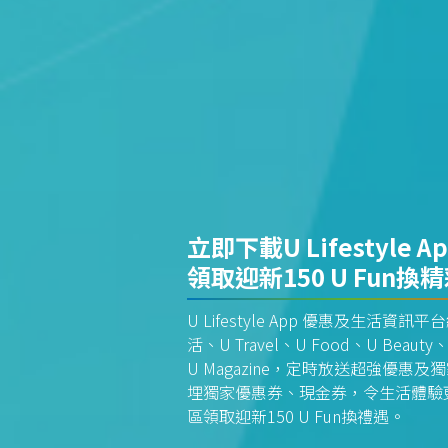
立即下載U Lifestyle A
領取迎新150 U Fun換
U Lifestyle App 優惠及生活
活、U Travel、U Food、U Beauty、
U Magazine，定時放送超強優
埋獨家優惠券、現金券，令生活體驗更全
區領取迎新150 U Fun換禮遇。