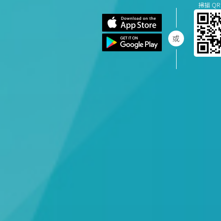
掃描 QR