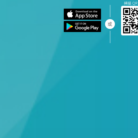
掃描 QR