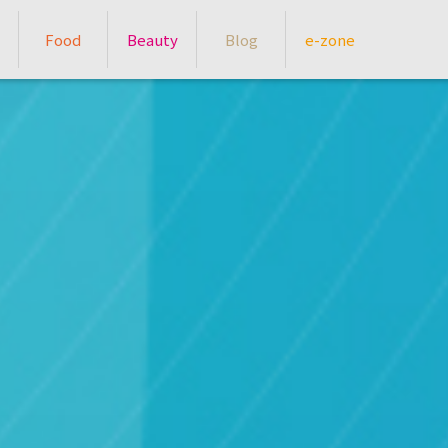
Food
Beauty
Blog
e-zone