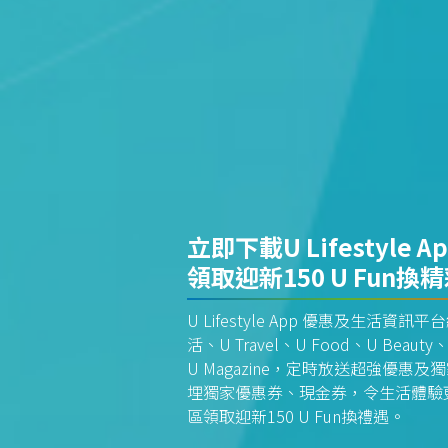
立即下載U Lifestyle A
領取迎新150 U Fun換
U Lifestyle App 優惠及生活
活、U Travel、U Food、U Beauty、
U Magazine，定時放送超強優
埋獨家優惠券、現金券，令生活體驗更全
區領取迎新150 U Fun換禮遇。