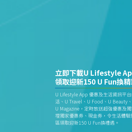
立即下載U Lifestyle A
領取迎新150 U Fun換
U Lifestyle App 優惠及生活
活、U Travel、U Food、U Beauty、
U Magazine，定時放送超強優
埋獨家優惠券、現金券，令生活體驗更全
區領取迎新150 U Fun換禮遇。