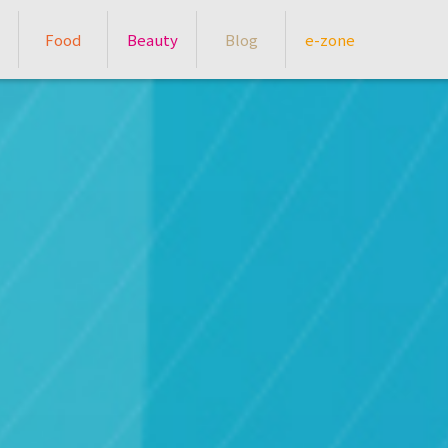
Food
Beauty
Blog
e-zone