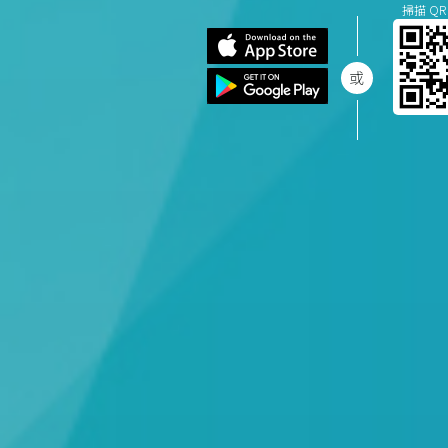
掃描 QR