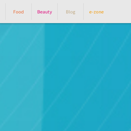
Food
Beauty
Blog
e-zone