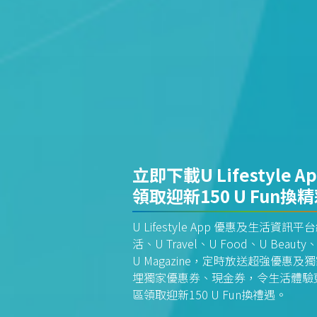
立即下載U Lifestyle A
領取迎新150 U Fun換
U Lifestyle App 優惠及生活
活、U Travel、U Food、U Beauty、
U Magazine，定時放送超強優
埋獨家優惠券、現金券，令生活體驗更全
區領取迎新150 U Fun換禮遇。