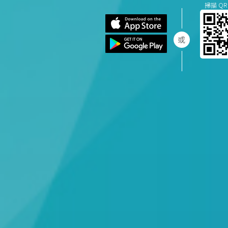
掃描 QR