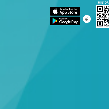
掃描 QR