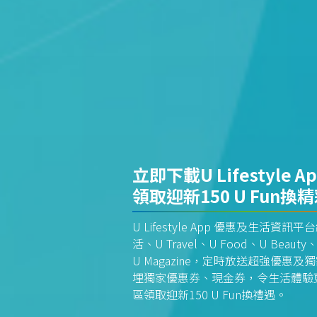
立即下載U Lifestyle A
領取迎新150 U Fun換
U Lifestyle App 優惠及生活
活、U Travel、U Food、U Beauty、
U Magazine，定時放送超強優
埋獨家優惠券、現金券，令生活體驗更全
區領取迎新150 U Fun換禮遇。