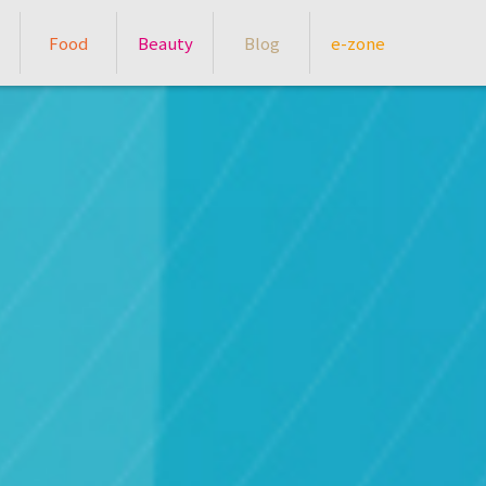
Food
Beauty
Blog
e-zone