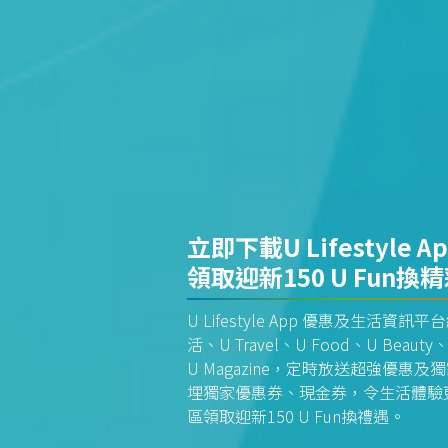
立即下載U Lifestyle A
領取迎新150 U Fun換
U Lifestyle App 優惠及生活
活、U Travel、U Food、U Beauty、
U Magazine，定時放送超強優
埋獨家優惠券、現金券，令生活體驗更全
區領取迎新150 U Fun換禮遇。