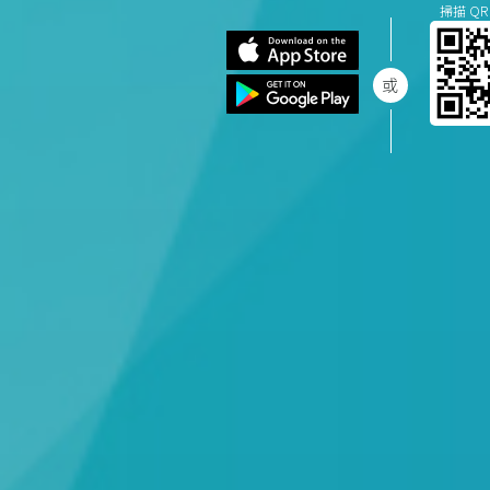
掃描 QR