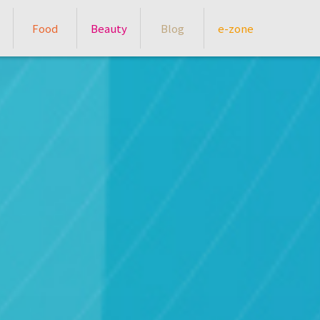
Food
Beauty
Blog
e-zone