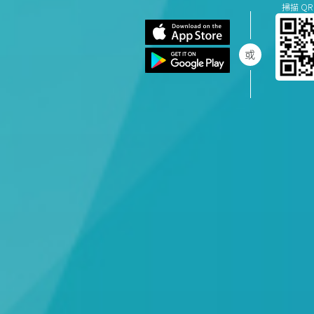
掃描 QR