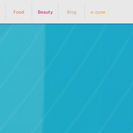
Food
Beauty
Blog
e-zone