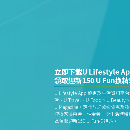
立即下載U Lifestyle A
領取迎新150 U Fun換
U Lifestyle App 優惠及生活
活、U Travel、U Food、U Beauty、
U Magazine，定時放送超強優
埋獨家優惠券、現金券，令生活體驗更全
區領取迎新150 U Fun換禮遇。