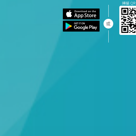
掃描 QR