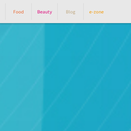
Food
Beauty
Blog
e-zone