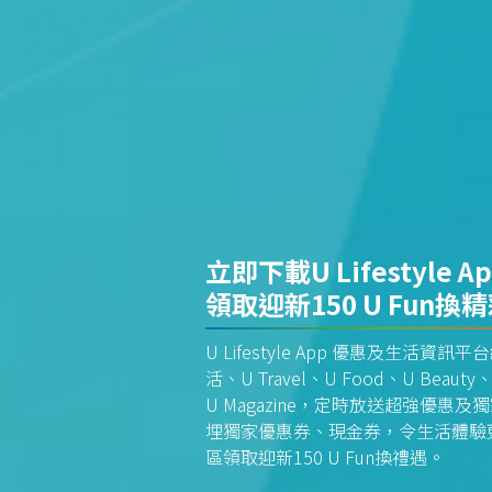
立即下載U Lifestyle A
領取迎新150 U Fun換
U Lifestyle App 優惠及生活
活、U Travel、U Food、U Beauty、
U Magazine，定時放送超強優
埋獨家優惠券、現金券，令生活體驗更全
區領取迎新150 U Fun換禮遇。