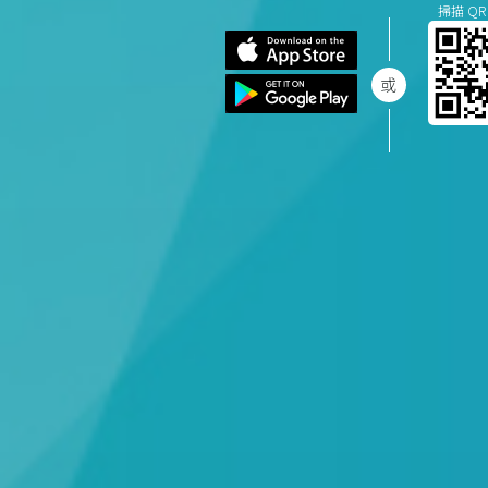
掃描 QR