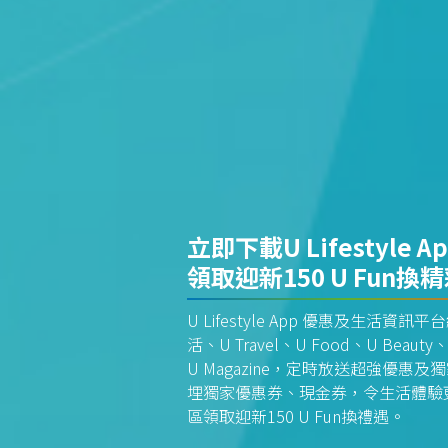
立即下載U Lifestyle A
領取迎新150 U Fun換
U Lifestyle App 優惠及生活
活、U Travel、U Food、U Beauty、
U Magazine，定時放送超強優
埋獨家優惠券、現金券，令生活體驗更全
區領取迎新150 U Fun換禮遇。