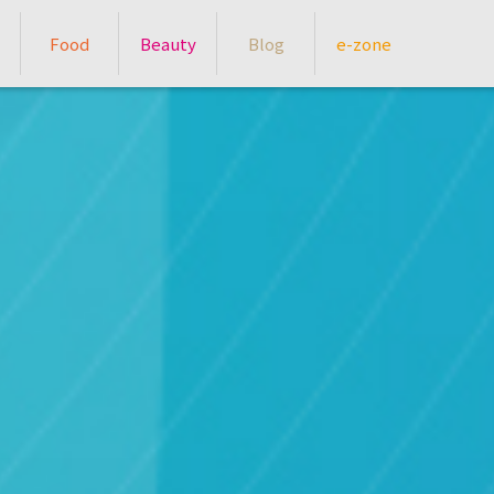
Food
Beauty
Blog
e-zone