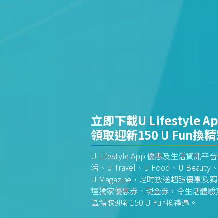
立即下載U Lifestyle A
領取迎新150 U Fun換
U Lifestyle App 優惠及生活
活、U Travel、U Food、U Beauty、
U Magazine，定時放送超強優
埋獨家優惠券、現金券，令生活體驗更全
區領取迎新150 U Fun換禮遇。