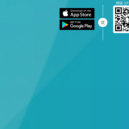
掃描 QR