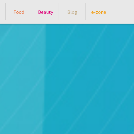
Food
Beauty
Blog
e-zone