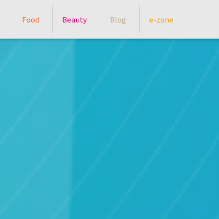
Food
Beauty
Blog
e-zone