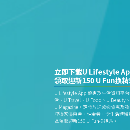
立即下載U Lifestyle A
領取迎新150 U Fun換
U Lifestyle App 優惠及生活
活、U Travel、U Food、U Beauty、
U Magazine，定時放送超強優
埋獨家優惠券、現金券，令生活體驗更全
區領取迎新150 U Fun換禮遇。