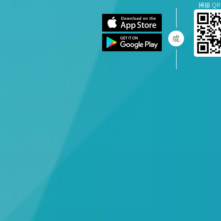
掃描 QR