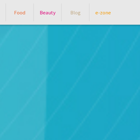
Food
Beauty
Blog
e-zone