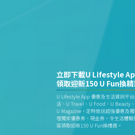
立即下載U Lifestyle A
領取迎新150 U Fun換
U Lifestyle App 優惠及生活
活、U Travel、U Food、U Beauty、
U Magazine，定時放送超強優
埋獨家優惠券、現金券，令生活體驗更全
區領取迎新150 U Fun換禮遇。