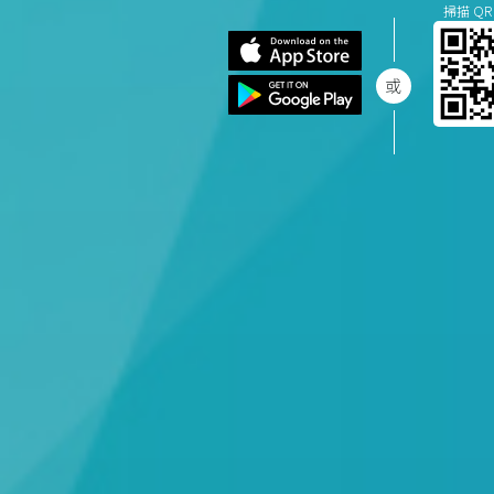
掃描 QR