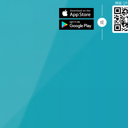
掃描 QR