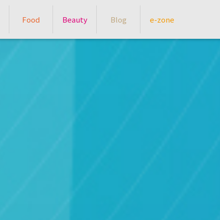
Food
Beauty
Blog
e-zone