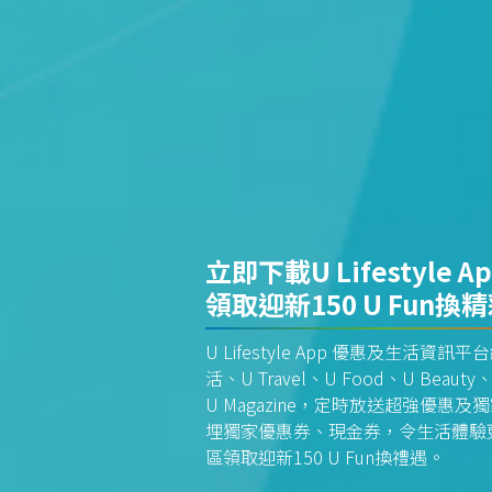
立即下載U Lifestyle A
領取迎新150 U Fun換
U Lifestyle App 優惠及生活
活、U Travel、U Food、U Beauty、
U Magazine，定時放送超強優
埋獨家優惠券、現金券，令生活體驗更全
區領取迎新150 U Fun換禮遇。