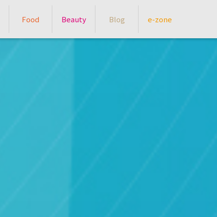
Food
Beauty
Blog
e-zone