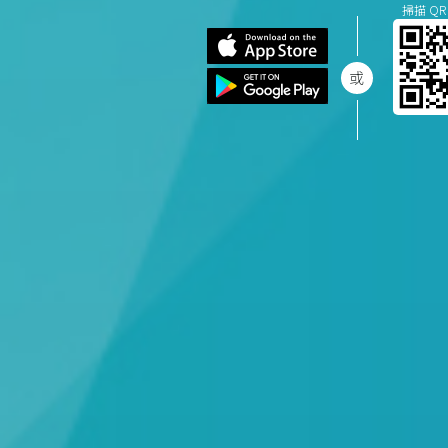
掃描 QR