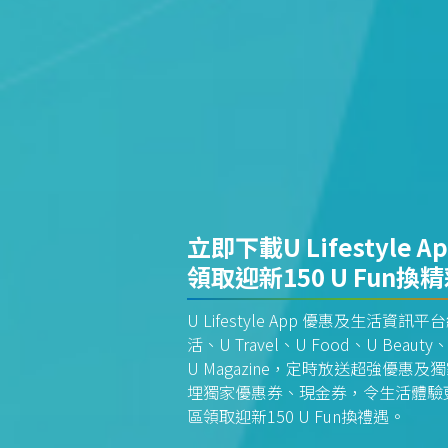
立即下載U Lifestyle A
領取迎新150 U Fun換
U Lifestyle App 優惠及生活
活、U Travel、U Food、U Beauty、
U Magazine，定時放送超強優
埋獨家優惠券、現金券，令生活體驗更全
區領取迎新150 U Fun換禮遇。