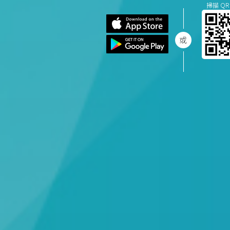
掃描 QR