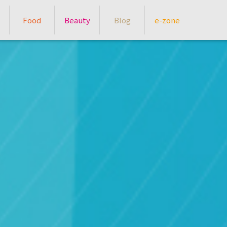
Food
Beauty
Blog
e-zone