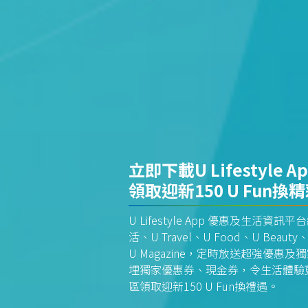
立即下載U Lifestyle A
領取迎新150 U Fun換
U Lifestyle App 優惠及生活
活、U Travel、U Food、U Beauty、
U Magazine，定時放送超強優
埋獨家優惠券、現金券，令生活體驗更全
區領取迎新150 U Fun換禮遇。