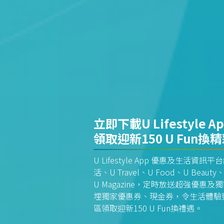
立即下載U Lifestyle A
領取迎新150 U Fun換
U Lifestyle App 優惠及生活
活、U Travel、U Food、U Beauty、
U Magazine，定時放送超強優
埋獨家優惠券、現金券，令生活體驗更全
區領取迎新150 U Fun換禮遇。