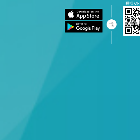
掃描 QR