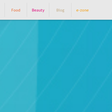
Food
Beauty
Blog
e-zone