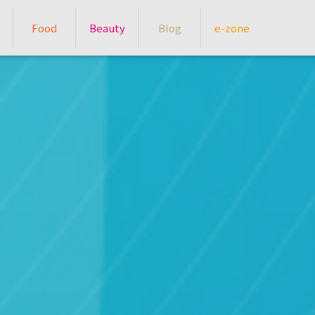
Food
Beauty
Blog
e-zone