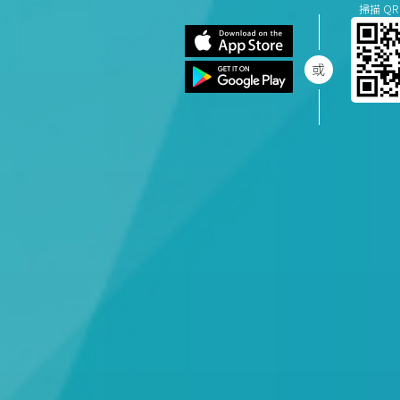
掃描 QR