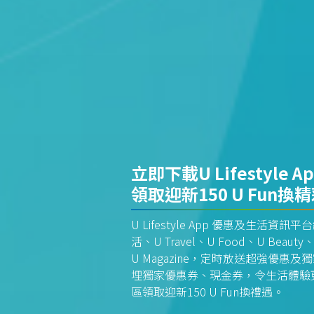
立即下載U Lifestyle A
領取迎新150 U Fun換
U Lifestyle App 優惠及生活
活、U Travel、U Food、U Beauty、
U Magazine，定時放送超強優
埋獨家優惠券、現金券，令生活體驗更全
區領取迎新150 U Fun換禮遇。