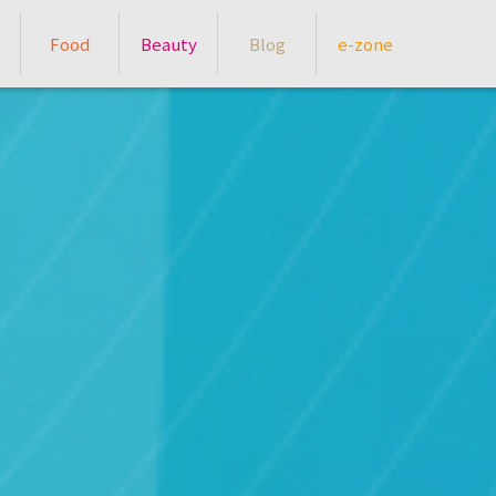
Food
Beauty
Blog
e-zone