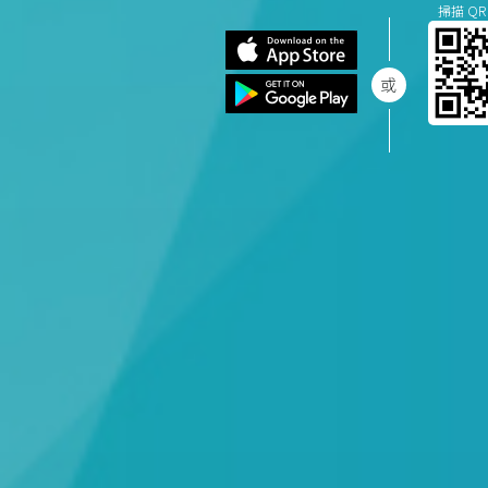
掃描 QR