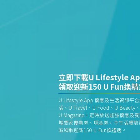
立即下載U Lifestyle A
領取迎新150 U Fun換
U Lifestyle App 優惠及生活
活、U Travel、U Food、U Beauty、
U Magazine，定時放送超強優
埋獨家優惠券、現金券，令生活體驗更全
區領取迎新150 U Fun換禮遇。