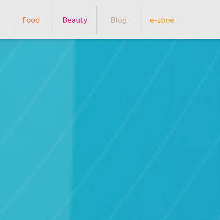
Food
Beauty
Blog
e-zone