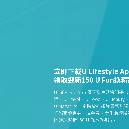
立即下載U Lifestyle A
領取迎新150 U Fun換
U Lifestyle App 優惠及生活
活、U Travel、U Food、U Beauty、
U Magazine，定時放送超強優
埋獨家優惠券、現金券，令生活體驗更全
區領取迎新150 U Fun換禮遇。