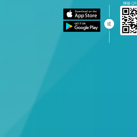
掃描 QR