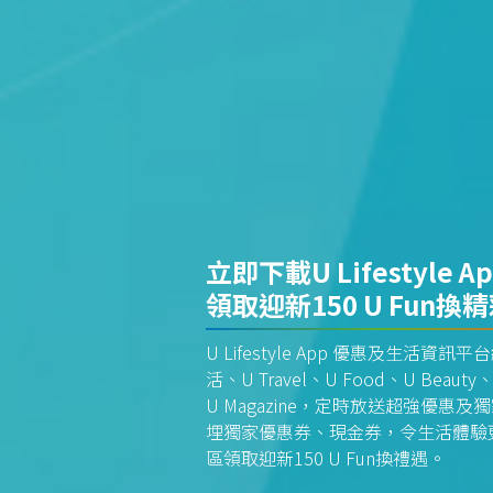
立即下載U Lifestyle A
領取迎新150 U Fun換
U Lifestyle App 優惠及生活
活、U Travel、U Food、U Beauty、
U Magazine，定時放送超強優
埋獨家優惠券、現金券，令生活體驗更全
區領取迎新150 U Fun換禮遇。