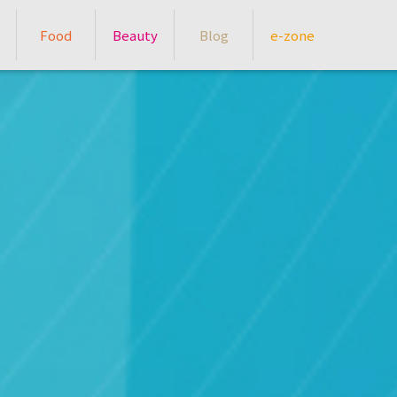
Food
Beauty
Blog
e-zone