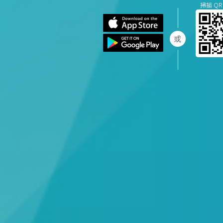
掃描 QR