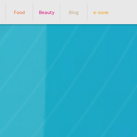
Food
Beauty
Blog
e-zone