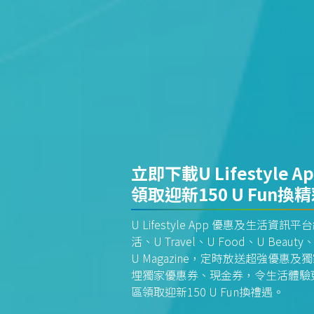
立即下載U Lifestyle A
領取迎新150 U Fun換
U Lifestyle App 優惠及生活
活、U Travel、U Food、U Beauty、
U Magazine，定時放送超強優
埋獨家優惠券、現金券，令生活體驗更全
區領取迎新150 U Fun換禮遇。