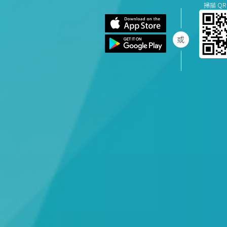
掃描 QR