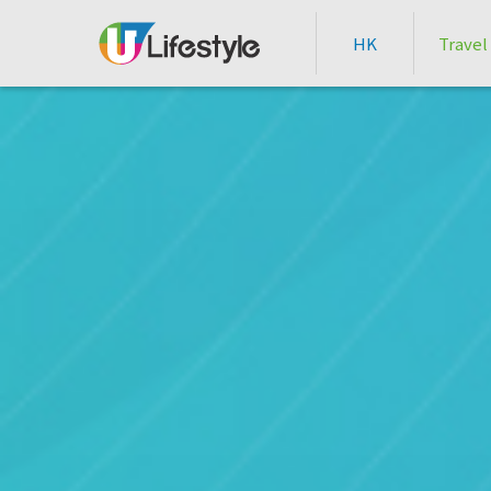
HK
Travel