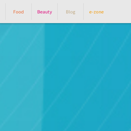
Food
Beauty
Blog
e-zone