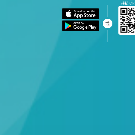
掃描 QR