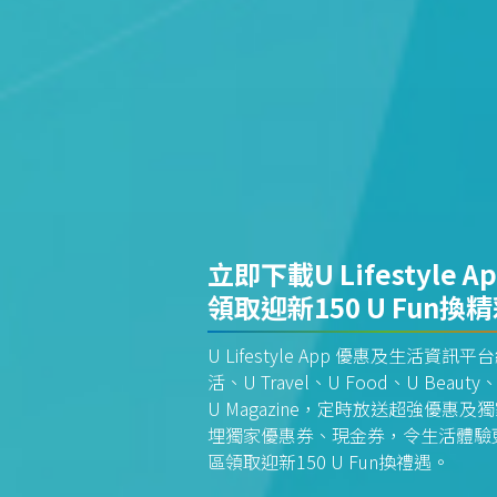
立即下載U Lifestyle A
領取迎新150 U Fun換
U Lifestyle App 優惠及生活
活、U Travel、U Food、U Beauty、
U Magazine，定時放送超強優
埋獨家優惠券、現金券，令生活體驗更全
區領取迎新150 U Fun換禮遇。