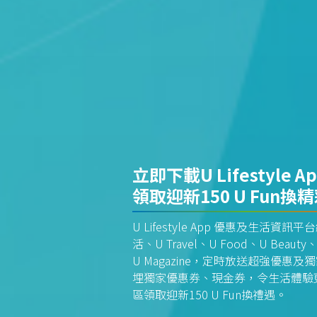
立即下載U Lifestyle A
領取迎新150 U Fun換
U Lifestyle App 優惠及生活
活、U Travel、U Food、U Beauty、
U Magazine，定時放送超強優
埋獨家優惠券、現金券，令生活體驗更全
區領取迎新150 U Fun換禮遇。