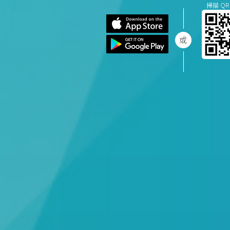
掃描 QR