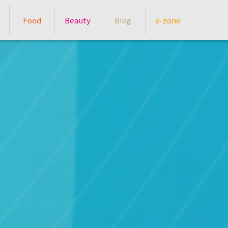
Food
Beauty
Blog
e-zone