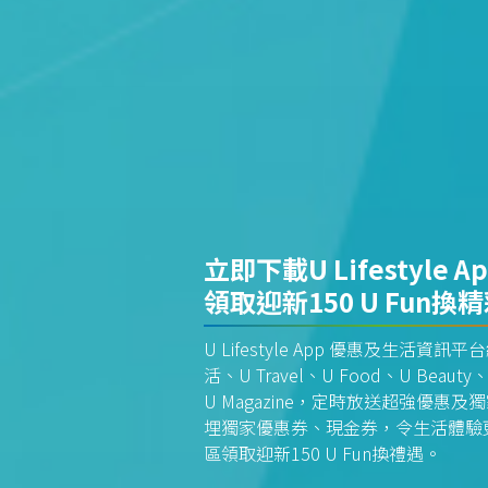
立即下載U Lifestyle A
領取迎新150 U Fun換
U Lifestyle App 優惠及生活
活、U Travel、U Food、U Beauty、
U Magazine，定時放送超強優
埋獨家優惠券、現金券，令生活體驗更全
區領取迎新150 U Fun換禮遇。