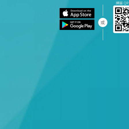
掃描 QR