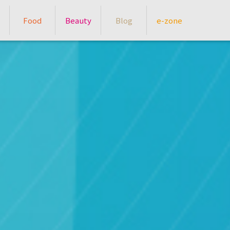
Food
Beauty
Blog
e-zone