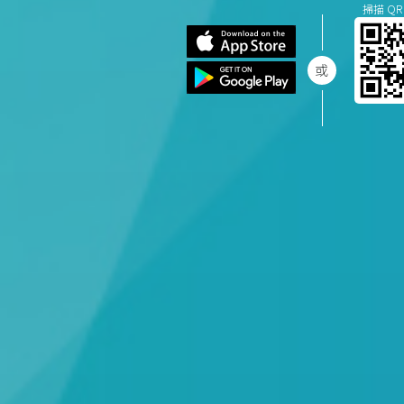
掃描 QR