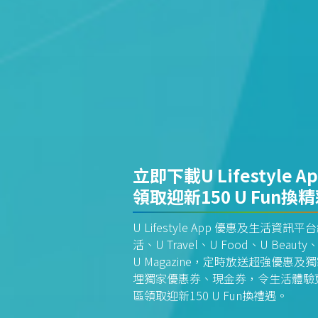
立即下載U Lifestyle A
領取迎新150 U Fun換
U Lifestyle App 優惠及生活
活、U Travel、U Food、U Beauty、
U Magazine，定時放送超強優
埋獨家優惠券、現金券，令生活體驗更全
區領取迎新150 U Fun換禮遇。