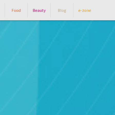
Food
Beauty
Blog
e-zone