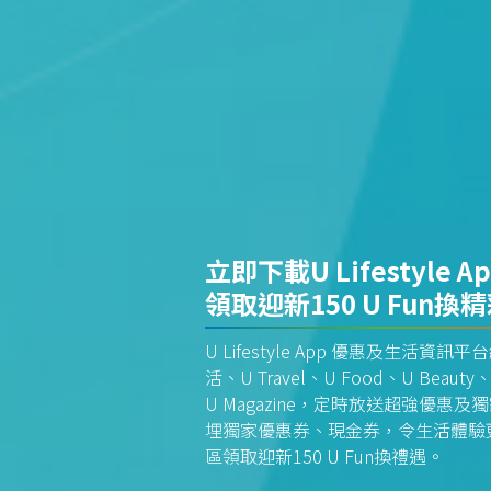
立即下載U Lifestyle A
領取迎新150 U Fun換
U Lifestyle App 優惠及生活
活、U Travel、U Food、U Beauty、
U Magazine，定時放送超強優
埋獨家優惠券、現金券，令生活體驗更全
區領取迎新150 U Fun換禮遇。