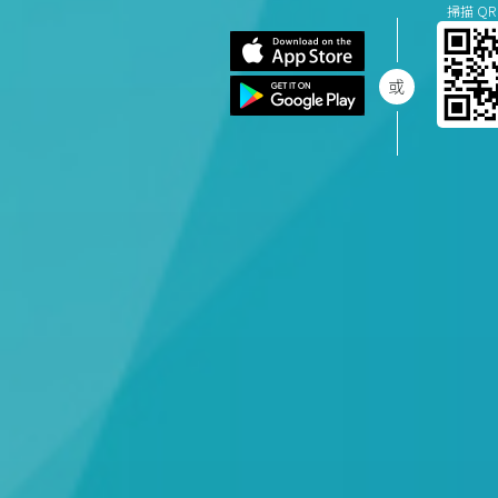
掃描 QR