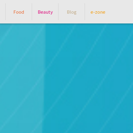
Food
Beauty
Blog
e-zone