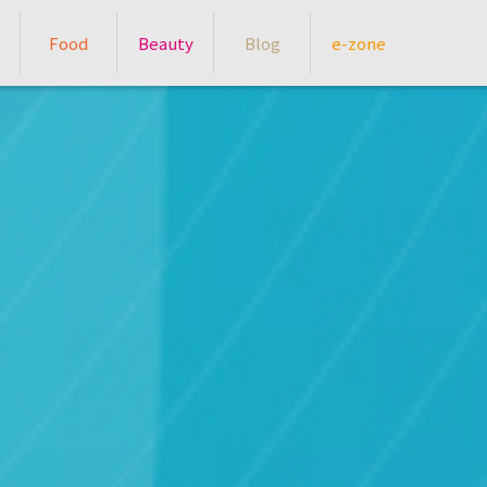
Food
Beauty
Blog
e-zone