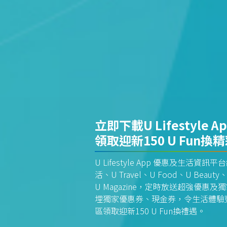
立即下載U Lifestyle A
領取迎新150 U Fun換
U Lifestyle App 優惠及生活
活、U Travel、U Food、U Beauty、
U Magazine，定時放送超強優
埋獨家優惠券、現金券，令生活體驗更全
區領取迎新150 U Fun換禮遇。