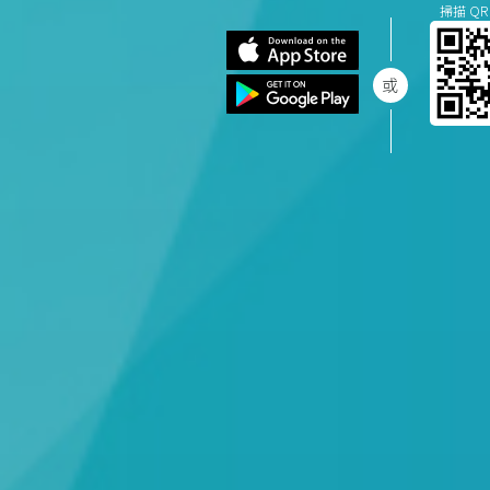
掃描 QR