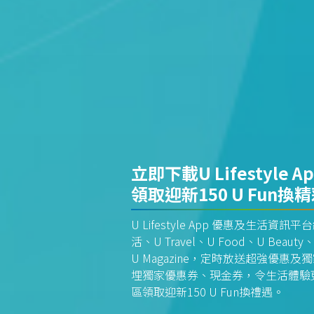
立即下載U Lifestyle A
領取迎新150 U Fun換
U Lifestyle App 優惠及生活
活、U Travel、U Food、U Beauty、
U Magazine，定時放送超強優
埋獨家優惠券、現金券，令生活體驗更全
區領取迎新150 U Fun換禮遇。