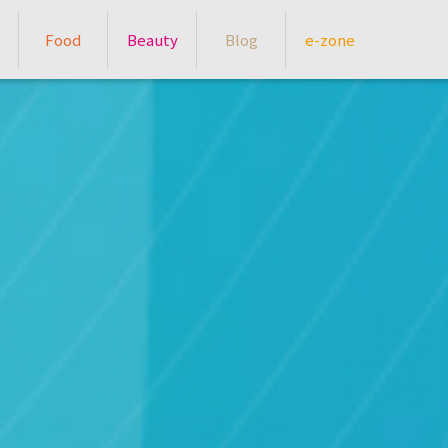
Food
Beauty
Blog
e-zone