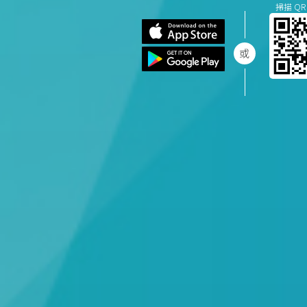
掃描 QR