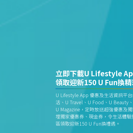
立即下載U Lifestyle A
領取迎新150 U Fun換
U Lifestyle App 優惠及生活
活、U Travel、U Food、U Beauty、
U Magazine，定時放送超強優
埋獨家優惠券、現金券，令生活體驗更全
區領取迎新150 U Fun換禮遇。