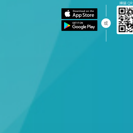
掃描 QR