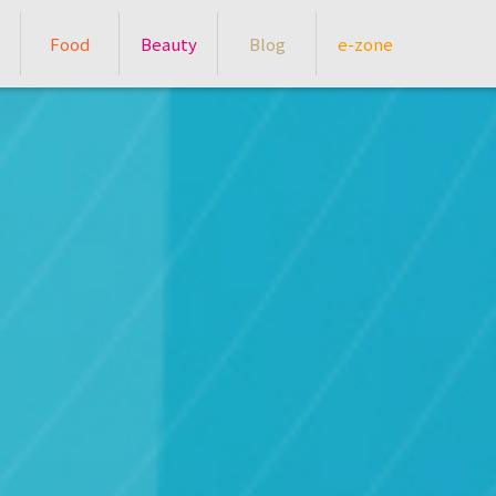
Food
Beauty
Blog
e-zone